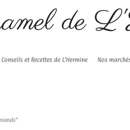
ramel de L
Conseils et Recettes de L’Hermine
Nos marchés
urmands”